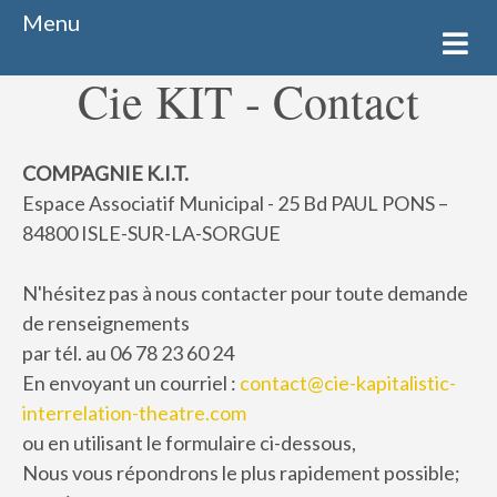
Menu
Cie KIT - Contact
COMPAGNIE K.I.T.
Espace Associatif Municipal - 25 Bd PAUL PONS –
84800 ISLE-SUR-LA-SORGUE
N'hésitez pas à nous contacter pour toute demande
de renseignements
par tél. au
06 78 23 60 24
En envoyant un courriel :
contact@cie-kapitalistic-
interrelation-theatre.com
ou en utilisant le formulaire ci-dessous,
Nous vous répondrons le plus rapidement possible;