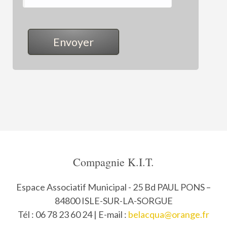
Compagnie K.I.T.
Espace Associatif Municipal - 25 Bd PAUL PONS –
84800 ISLE-SUR-LA-SORGUE
Tél : 06 78 23 60 24 | E-mail :
belacqua@orange.fr